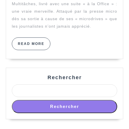
Multitâches, livré avec une suite « à la Office » :
une vraie merveille. Attaqué par la presse micro
dès sa sortie à cause de ses « microdrives » que
les journalistes n’ont jamais apprécié.
READ
READ MORE
MORE
Rechercher
Rechercher