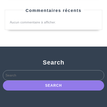
Commentaires récents
Aucun commentaire à afficher.
Search
Search
for: