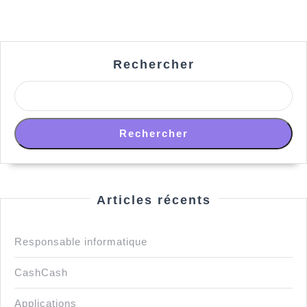
publications
Rechercher
Rechercher
Articles récents
Responsable informatique
CashCash
Applications