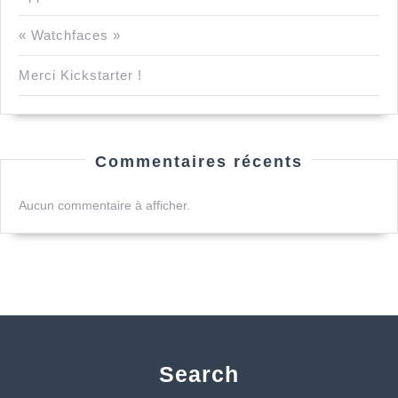
« Watchfaces »
Merci Kickstarter !
Commentaires récents
Aucun commentaire à afficher.
Search