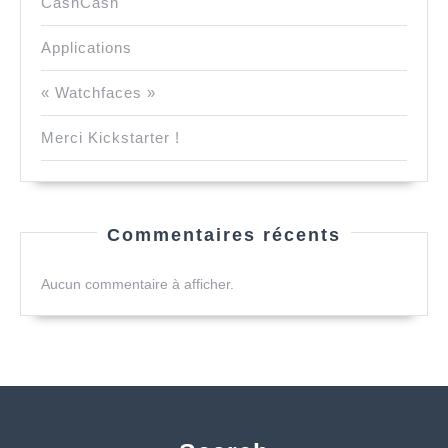
CashCash
Applications
« Watchfaces »
Merci Kickstarter !
Commentaires récents
Aucun commentaire à afficher.