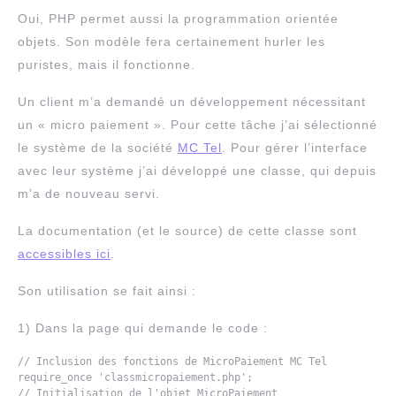
Oui, PHP permet aussi la programmation orientée
objets. Son modèle fera certainement hurler les
puristes, mais il fonctionne.
Un client m’a demandé un développement nécessitant
un « micro paiement ». Pour cette tâche j’ai sélectionné
le système de la société
MC Tel
. Pour gérer l’interface
avec leur système j’ai développé une classe, qui depuis
m’a de nouveau servi.
La documentation (et le source) de cette classe sont
accessibles ici
.
Son utilisation se fait ainsi :
1) Dans la page qui demande le code :
// Inclusion des fonctions de MicroPaiement MC Tel

require_once 'classmicropaiement.php';

// Initialisation de l'objet MicroPaiement
