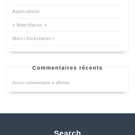
Applications
« Watchfaces »
Merci Kickstarter !
Commentaires récents
Aucun commentaire à afficher.
Search