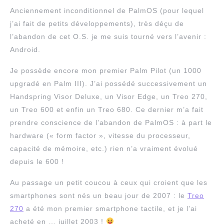
Anciennement inconditionnel de PalmOS (pour lequel
j’ai fait de petits développements), très déçu de
l’abandon de cet O.S. je me suis tourné vers l’avenir :
Android.
Je possède encore mon premier Palm Pilot (un 1000
upgradé en Palm III). J’ai possédé successivement un
Handspring Visor Deluxe, un Visor Edge, un Treo 270,
un Treo 600 et enfin un Treo 680. Ce dernier m’a fait
prendre conscience de l’abandon de PalmOS : à part le
hardware (« form factor », vitesse du processeur,
capacité de mémoire, etc.) rien n’a vraiment évolué
depuis le 600 !
Au passage un petit coucou à ceux qui croient que les
smartphones sont nés un beau jour de 2007 : le
Treo
270
a été mon premier smartphone tactile, et je l’ai
acheté en … juillet 2003 !