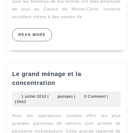
tous les hommes de ma famille ont étés employés
de jeux au Casino de Monte-Carlo, certains
accédant même à des postes de
READ
READ MORE
MORE
Le grand ménage et la
Le
concentration
grand
ménage
1
georges
1 juillet 2010
|
georges
|
0 Comment
|
et
juillet
15h52
2010
la
Avec les opérateurs voulant offrir les plus
concentration
grandes garanties de sérieux sont arrivés de
puissants investisseurs. Cette grande capacité de