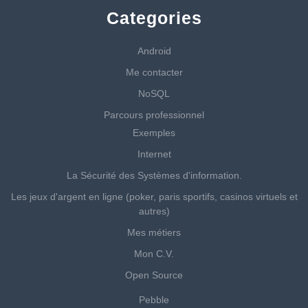
Categories
Android
Me contacter
NoSQL
Parcours professionnel
Exemples
Internet
La Sécurité des Systèmes d'information.
Les jeux d'argent en ligne (poker, paris sportifs, casinos virtuels et
autres)
Mes métiers
Mon C.V.
Open Source
Pebble