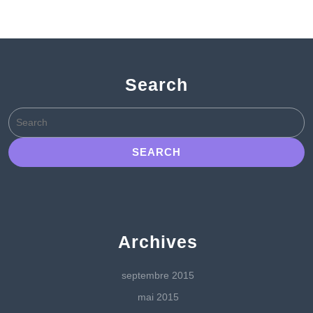
Search
Search
for:
Archives
septembre 2015
mai 2015