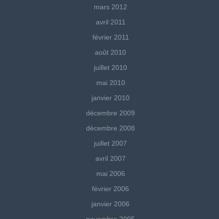
mars 2012
avril 2011
février 2011
août 2010
juillet 2010
mai 2010
janvier 2010
décembre 2009
décembre 2008
juillet 2007
avril 2007
mai 2006
février 2006
janvier 2006