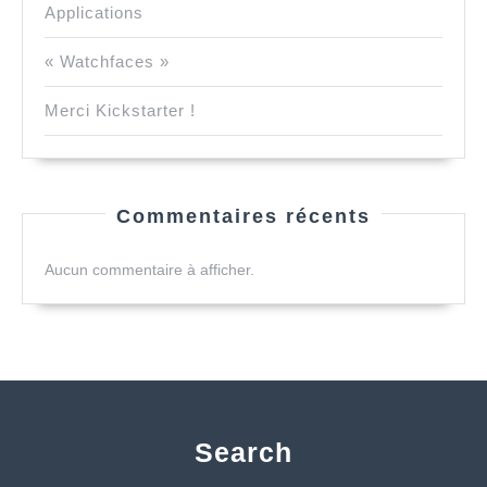
Applications
« Watchfaces »
Merci Kickstarter !
Commentaires récents
Aucun commentaire à afficher.
Search