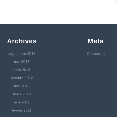
Archives
Meta
septembre 2015
Connexion
mai 2015
août 2013
octobre 2012
mai 2012
mars 2012
avril 2011
février 2011