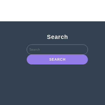
Search
Search
for: