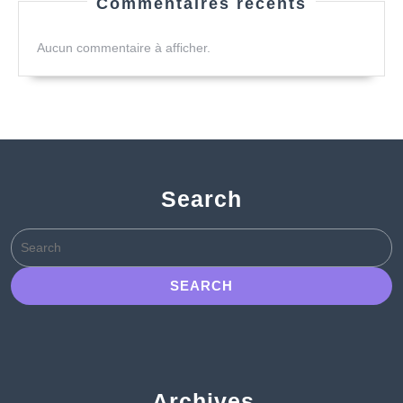
Commentaires récents
Aucun commentaire à afficher.
Search
Search
for:
Archives